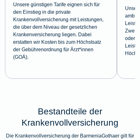
Unsere günstigen Tarife eignen sich für
Unsere
den Einstieg in die private
ambula
Krankenvollversicherung mit Leistungen,
Leistu
die über dem Niveau der gesetzlichen
Zweibe
Krankenversicherung liegen. Dabei
oder d
erstatten wir Kosten bis zum Höchstsatz
Leistu
der Gebührenordnung für Ärzt*innen
Höchst
(GOÄ).
Bestandteile der
Krankenvollversicherung
Die Krankenvollversicherung der BarmeniaGothaer gilt für