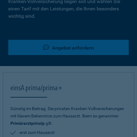
Kranken-Vollversicherung liegen soll und wählen Sie
einen Tarif mit den Leistungen, die Ihnen besonders
wichtig sind.
Angebot anfordern
einsA prima/prima+
Günstig im Beitrag. Die privaten Kranken-Vollversicherungen
mit klarem Bekenntnis zum Hausarzt. Beim so genannten
Primärarztprinzip
gilt:
erst zum Hausarzt