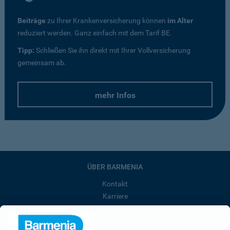
Beiträge
zu Ihrer Krankenversicherung können
im Alter
reduziert werden. Ganz einfach mit dem Tarif BE.
Tipp:
Schließen Sie ihn direkt mit Ihrer Vollversicherung
gemeinsam ab.
mehr Infos
ÜBER BARMENIA
Kontakt
Karriere
Presse
Unternehmen