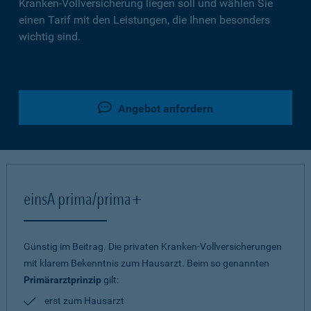
Kranken-Vollversicherung liegen soll und wählen Sie
einen Tarif mit den Leistungen, die Ihnen besonders
wichtig sind.
Angebot anfordern
einsA prima/prima+
Günstig im Beitrag. Die privaten Kranken-Vollversicherungen
mit klarem Bekenntnis zum Hausarzt. Beim so genannten
Primärarztprinzip
gilt:
erst zum Hausarzt