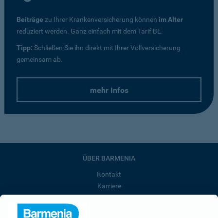
Beiträge
zu Ihrer Krankenversicherung können
im Alter
reduziert werden. Ganz einfach mit dem Tarif BE.
Tipp:
Schließen Sie ihn direkt mit Ihrer Vollversicherung
gemeinsam ab.
mehr Infos
ÜBER BARMENIA
Kontakt
Karriere
Presse
Unternehmen