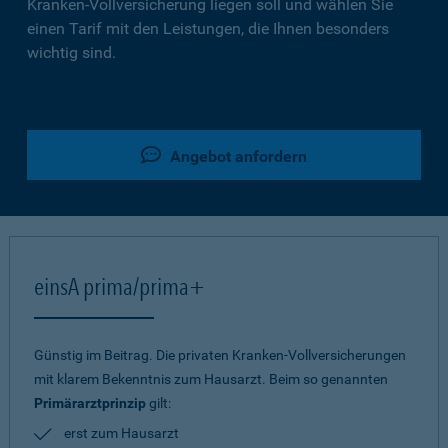
Kranken-Vollversicherung liegen soll und wählen Sie
einen Tarif mit den Leistungen, die Ihnen besonders
wichtig sind.
Angebot anfordern
einsA prima/prima+
Günstig im Beitrag. Die privaten Kranken-Vollversicherungen
mit klarem Bekenntnis zum Hausarzt. Beim so genannten
Primärarztprinzip
gilt:
erst zum Hausarzt