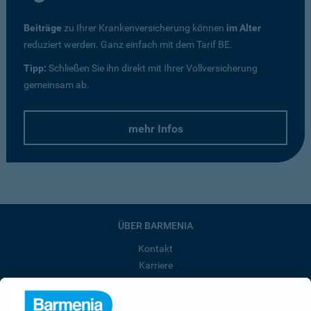
Beiträge
zu Ihrer Krankenversicherung können
im Alter
reduziert werden. Ganz einfach mit dem Tarif BE.
Tipp:
Schließen Sie ihn direkt mit Ihrer Vollversicherung
gemeinsam ab.
mehr Infos
ÜBER BARMENIA
Kontakt
Karriere
Presse
Unternehmen