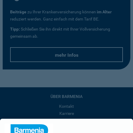
Beiträge
zu Ihrer Krankenversicherung können
im Alter
reduziert werden. Ganz einfach mit dem Tarif BE.
Tipp:
Schließen Sie ihn direkt mit Ihrer Vollversicherung
gemeinsam ab.
mehr Infos
ÜBER BARMENIA
Kontakt
Karriere
Presse
Unternehmen