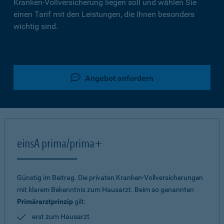
Kranken-Vollversicherung liegen soll und wählen Sie
einen Tarif mit den Leistungen, die Ihnen besonders
wichtig sind.
Angebot anfordern
einsA prima/prima+
Günstig im Beitrag. Die privaten Kranken-Vollversicherungen
mit klarem Bekenntnis zum Hausarzt. Beim so genannten
Primärarztprinzip
gilt:
erst zum Hausarzt