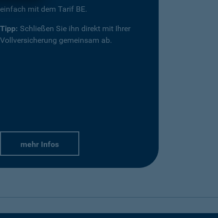
einfach mit dem Tarif BE.
Tipp:
Schließen Sie ihn direkt mit Ihrer
Vollversicherung gemeinsam ab.
mehr Infos