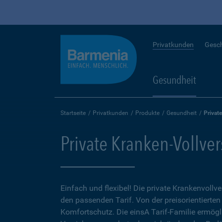
Privatkunden
Gesc
Gesundheit
Startseite
Privatkunden
Produkte
Gesundheit
Privat
Private Kranken-Vollve
Einfach und flexibel! Die private Krankenvollv
den passenden Tarif. Von der preisorientierten
Komfortschutz. Die einsA Tarif-Familie ermögl