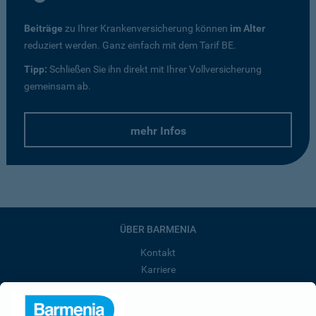
Beiträge
zu Ihrer Krankenversicherung können
im Alter
reduziert werden. Ganz einfach mit dem Tarif BE.
Tipp:
Schließen Sie ihn direkt mit Ihrer Vollversicherung
gemeinsam ab.
mehr Infos
ÜBER BARMENIA
Kontakt
Karriere
Presse
Unternehmen