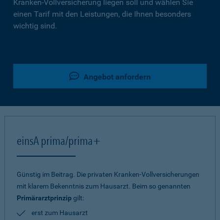
Kranken-Vollversicherung liegen soll und wählen Sie
einen Tarif mit den Leistungen, die Ihnen besonders
wichtig sind.
Angebot anfordern
einsA prima/prima+
Günstig im Beitrag. Die privaten Kranken-Vollversicherungen
mit klarem Bekenntnis zum Hausarzt. Beim so genannten
Primärarztprinzip
gilt:
erst zum Hausarzt