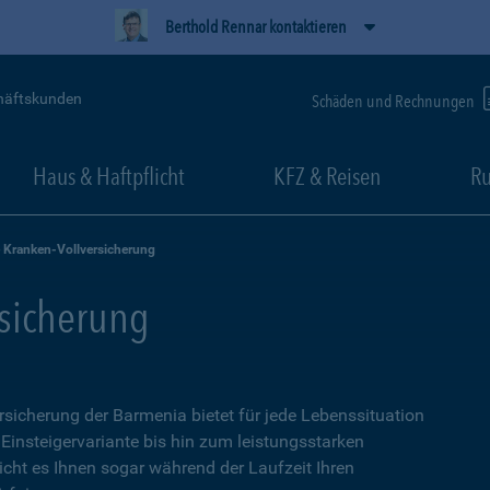
Berthold Rennar kontaktieren
häftskunden
Schäden und Rechnungen
Haus & Haftpflicht
KFZ & Reisen
Ru
e Kranken-Vollversicherung
rsicherung
ersicherung der Barmenia bietet für jede Lebenssituation
 Einsteigervariante bis hin zum leistungsstarken
icht es Ihnen sogar während der Laufzeit Ihren