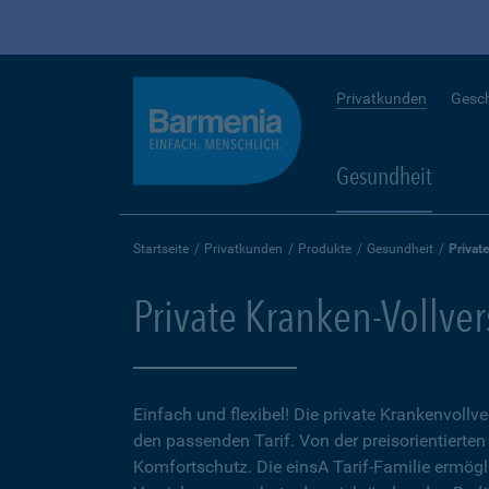
Privatkunden
Gesc
Gesundheit
Startseite
Privatkunden
Produkte
Gesundheit
Privat
Private Kranken-Vollve
Einfach und flexibel! Die private Krankenvollv
den passenden Tarif. Von der preisorientierten
Komfortschutz. Die einsA Tarif-Familie ermögl