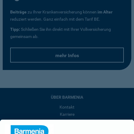
Beiträge
zu Ihrer Krankenversicherung können
im Alter
reduziert werden. Ganz einfach mit dem Tarif BE.
Tipp:
Schließen Sie ihn direkt mit Ihrer Vollversicherung
gemeinsam ab.
mehr Infos
ÜBER BARMENIA
Kontakt
Karriere
Presse
Unternehmen