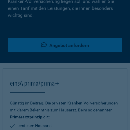
Kranken-Vollversicherung liegen soll und wählen Sie
einen Tarif mit den Leistungen, die Ihnen besonders
wichtig sind.
Angebot anfordern
einsA prima/prima+
Günstig im Beitrag. Die privaten Kranken-Vollversicherungen
mit klarem Bekenntnis zum Hausarzt. Beim so genannten
Primärarztprinzip
gilt:
erst zum Hausarzt