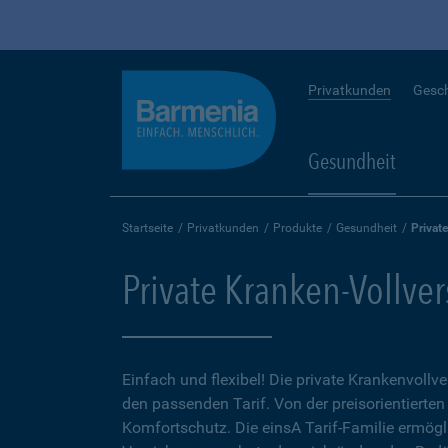
Privatkunden
Gesc
Gesundheit
Startseite
Privatkunden
Produkte
Gesundheit
Privat
Private Kranken-Vollve
Einfach und flexibel! Die private Krankenvollv
den passenden Tarif. Von der preisorientierten
Komfortschutz. Die einsA Tarif-Familie ermögl