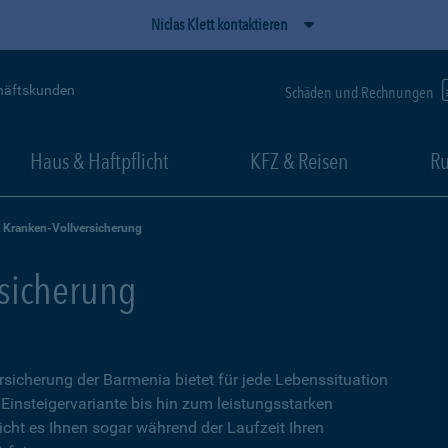
Niclas Klett kontaktieren
häftskunden
Schäden und Rechnungen
Haus & Haftpflicht
KFZ & Reisen
Ru
e Kranken-Vollversicherung
rsicherung
ersicherung der Barmenia bietet für jede Lebenssituation
 Einsteigervariante bis hin zum leistungsstarken
icht es Ihnen sogar während der Laufzeit Ihren