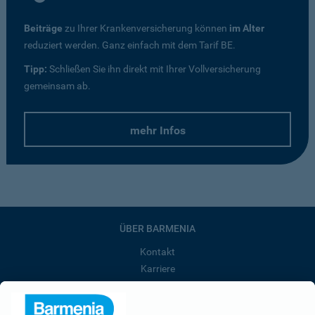
Beiträge
zu Ihrer Krankenversicherung können
im Alter
reduziert werden. Ganz einfach mit dem Tarif BE.
Tipp:
Schließen Sie ihn direkt mit Ihrer Vollversicherung
gemeinsam ab.
mehr Infos
ÜBER BARMENIA
Kontakt
Karriere
Presse
Unternehmen