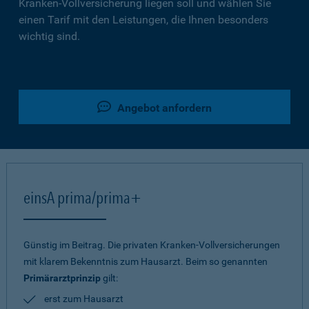
Kranken-Vollversicherung liegen soll und wählen Sie
einen Tarif mit den Leistungen, die Ihnen besonders
wichtig sind.
Angebot anfordern
einsA prima/prima+
Günstig im Beitrag. Die privaten Kranken-Vollversicherungen
mit klarem Bekenntnis zum Hausarzt. Beim so genannten
Primärarztprinzip
gilt:
erst zum Hausarzt