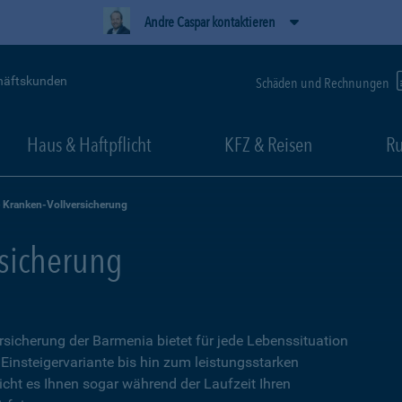
Andre Caspar kontaktieren
häftskunden
Schäden und Rechnungen
Haus & Haftpflicht
KFZ & Reisen
Ru
e Kranken-Vollversicherung
rsicherung
ersicherung der Barmenia bietet für jede Lebenssituation
 Einsteigervariante bis hin zum leistungsstarken
icht es Ihnen sogar während der Laufzeit Ihren