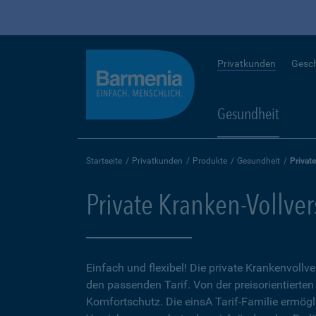
Privatkunden
Gesc
Gesundheit
Startseite
Privatkunden
Produkte
Gesundheit
Privat
Private Kranken-Vollve
Einfach und flexibel! Die private Krankenvollv
den passenden Tarif. Von der preisorientierten
Komfortschutz. Die einsA Tarif-Familie ermögl