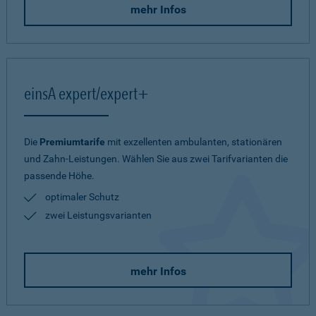
mehr Infos
einsA expert/expert+
Die
Premiumtarife
mit exzellenten ambulanten, stationären
und Zahn-Leistungen. Wählen Sie aus zwei Tarifvarianten die
passende Höhe.
optimaler Schutz
zwei Leistungsvarianten
mehr Infos