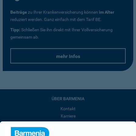
Beiträge
zu Ihrer Krankenversicherung können
im Alter
reduziert werden. Ganz einfach mit dem Tarif BE.
Tipp:
Schließen Sie ihn direkt mit Ihrer Vollversicherung
gemeinsam ab.
mehr Infos
ÜBER BARMENIA
Kontakt
Karriere
Presse
Unternehmen