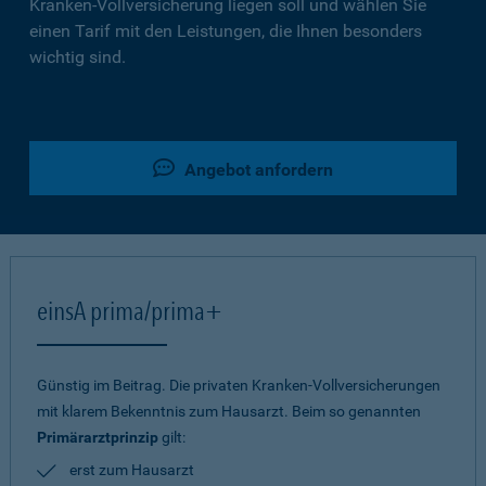
Kranken-Vollversicherung liegen soll und wählen Sie
einen Tarif mit den Leistungen, die Ihnen besonders
wichtig sind.
Angebot anfordern
einsA prima/prima+
Günstig im Beitrag. Die privaten Kranken-Vollversicherungen
mit klarem Bekenntnis zum Hausarzt. Beim so genannten
Primärarztprinzip
gilt:
erst zum Hausarzt