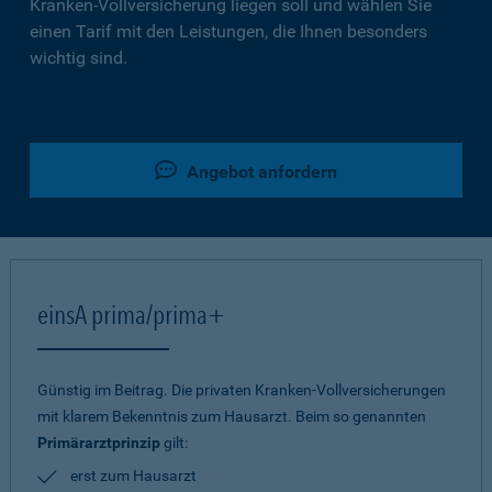
Kranken-Vollversicherung liegen soll und wählen Sie
einen Tarif mit den Leistungen, die Ihnen besonders
wichtig sind.
Angebot anfordern
einsA prima/prima+
Günstig im Beitrag. Die privaten Kranken-Vollversicherungen
mit klarem Bekenntnis zum Hausarzt. Beim so genannten
Primärarztprinzip
gilt:
erst zum Hausarzt