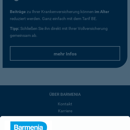
Beiträge
zu Ihrer Krankenversicherung können
im Alter
reduziert werden. Ganz einfach mit dem Tarif BE.
Tipp:
Schließen Sie ihn direkt mit Ihrer Vollversicherung
gemeinsam ab.
mehr Infos
ÜBER BARMENIA
Kontakt
Karriere
Presse
Unternehmen