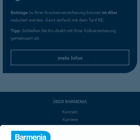
Beiträge
zu Ihrer Krankenversicherung können
im Alter
reduziert werden. Ganz einfach mit dem Tarif BE.
Tipp:
Schließen Sie ihn direkt mit Ihrer Vollversicherung
gemeinsam ab.
mehr Infos
ÜBER BARMENIA
Kontakt
Karriere
Presse
Unternehmen