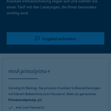
Kranken-Vollversicherung liegen soll und wählen Sie
einen Tarif mit den Leistungen, die Ihnen besonders
wichtig sind.
Angebot anfordern
einsA prima/prima+
Günstig im Beitrag. Die privaten Kranken-Vollversicherungen
mit klarem Bekenntnis zum Hausarzt. Beim so genannten
Primärarztprinzip
gilt:
erst zum Hausarzt