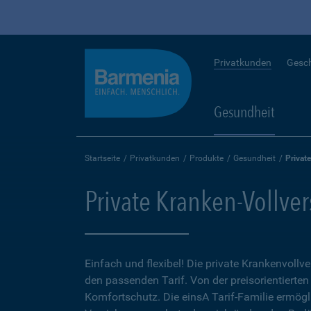
Privatkunden
Gesc
Gesundheit
Startseite
Privatkunden
Produkte
Gesundheit
Privat
Private Kranken-Vollve
Einfach und flexibel! Die private Krankenvollv
den passenden Tarif. Von der preisorientierten
Komfortschutz. Die einsA Tarif-Familie ermögl