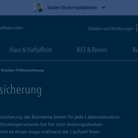
Karsten Treutler kontaktieren
häftskunden
Schäden und Rechnungen
Haus & Haftpflicht
KFZ & Reisen
Ru
e Kranken-Vollversicherung
rsicherung
ersicherung der Barmenia bietet für jede Lebenssituation
 Einsteigervariante bis hin zum leistungsstarken
icht es Ihnen sogar während der Laufzeit Ihren