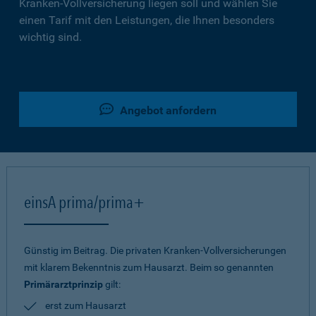
Kranken-Vollversicherung liegen soll und wählen Sie
einen Tarif mit den Leistungen, die Ihnen besonders
wichtig sind.
Angebot anfordern
einsA prima/prima+
Günstig im Beitrag. Die privaten Kranken-Vollversicherungen
mit klarem Bekenntnis zum Hausarzt. Beim so genannten
Primärarztprinzip
gilt:
erst zum Hausarzt