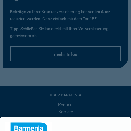
Beiträge
zu Ihrer Krankenversicherung können
im Alter
reduziert werden. Ganz einfach mit dem Tarif BE.
Tipp:
Schließen Sie ihn direkt mit Ihrer Vollversicherung
gemeinsam ab.
mehr Infos
ÜBER BARMENIA
Kontakt
Karriere
Presse
Unternehmen