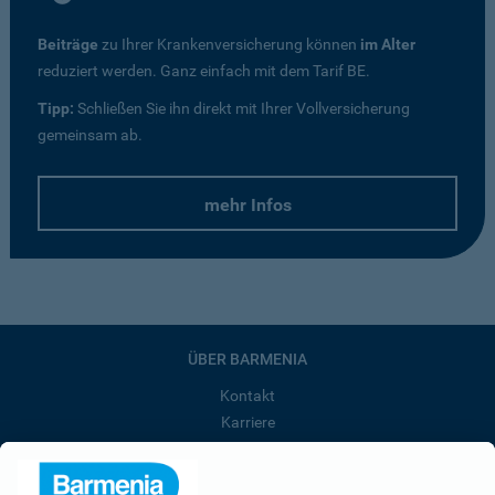
Beiträge
zu Ihrer Krankenversicherung können
im Alter
reduziert werden. Ganz einfach mit dem Tarif BE.
Tipp:
Schließen Sie ihn direkt mit Ihrer Vollversicherung
gemeinsam ab.
mehr Infos
ÜBER BARMENIA
Kontakt
Karriere
Presse
Unternehmen