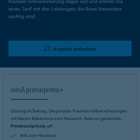
Kranken-Vollversicherung liegen soll und wählen Sie
einen Tarif mit den Leistungen, die Ihnen besonders
wichtig sind.
Angebot anfordern
einsA prima/prima+
Günstig im Beitrag. Die privaten Kranken-Vollversicherungen
mit klarem Bekenntnis zum Hausarzt. Beim so genannten
Primärarztprinzip
gilt:
erst zum Hausarzt