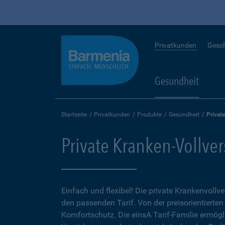
Privatkunden
Gesc
Gesundheit
Startseite
Privatkunden
Produkte
Gesundheit
Privat
Private Kranken-Vollve
Einfach und flexibel! Die private Krankenvollv
den passenden Tarif. Von der preisorientierten
Komfortschutz. Die einsA Tarif-Familie ermögl