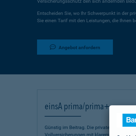
Versicherungsschutz den sich ändernden Bed
Entscheiden Sie, wo Ihr Schwerpunkt in der pr
Sie einen Tarif mit den Leistungen, die Ihnen 
Angebot anfordern
einsA prima/prima+
Günstig im Beitrag. Die privaten Kranken-
Vollversicherungen mit klarem Bekenntnis