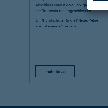
Abschluss einer KV-Voll obligatorisch bei
der Barmenia mit abgeschlossen.
Ein Grundschutz für die Pflege. Keine
abschließende Vorsorge.
mehr Infos