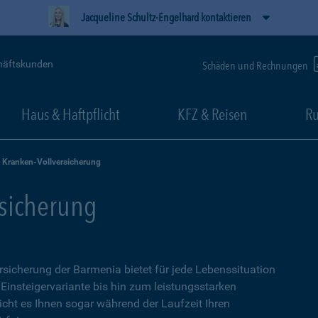
Jacqueline Schultz-Engelhard kontaktieren
häftskunden
Schäden und Rechnungen
Haus & Haftpflicht
KFZ & Reisen
Ru
e Kranken-Vollversicherung
rsicherung
ersicherung der Barmenia bietet für jede Lebenssituation
 Einsteigervariante bis hin zum leistungsstarken
icht es Ihnen sogar während der Laufzeit Ihren