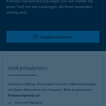
Kranken-Vollversicherung liegen soll und wählen Sie
einen Tarif mit den Leistungen, die Ihnen besonders
wichtig sind.
Angebot anfordern
einsA prima/prima+
Günstig im Beitrag. Die privaten Kranken-Vollversicherungen
mit klarem Bekenntnis zum Hausarzt. Beim so genannten
Primärarztprinzip
gilt:
erst zum Hausarzt