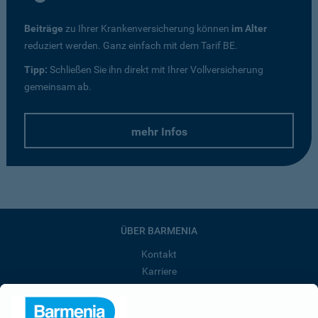
Beiträge
zu Ihrer Krankenversicherung können
im Alter
reduziert werden. Ganz einfach mit dem Tarif BE.
Tipp:
Schließen Sie ihn direkt mit Ihrer Vollversicherung
gemeinsam ab.
mehr Infos
ÜBER BARMENIA
Kontakt
Karriere
Presse
Unternehmen