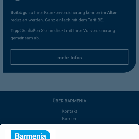
Beiträge
zu Ihrer Krankenversicherung können
im Alter
reduziert werden. Ganz einfach mit dem Tarif BE.
Tipp:
Schließen Sie ihn direkt mit Ihrer Vollversicherung
gemeinsam ab.
mehr Infos
ÜBER BARMENIA
Kontakt
Karriere
Presse
Unternehmen