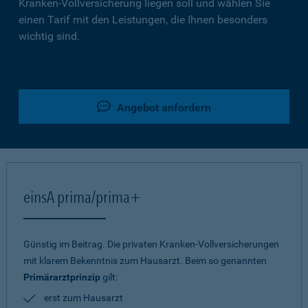
Kranken-Vollversicherung liegen soll und wählen Sie
einen Tarif mit den Leistungen, die Ihnen besonders
wichtig sind.
Angebot anfordern
einsA prima/prima+
Günstig im Beitrag. Die privaten Kranken-Vollversicherungen
mit klarem Bekenntnis zum Hausarzt. Beim so genannten
Primärarztprinzip
gilt:
erst zum Hausarzt