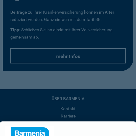
Beiträge
zu Ihrer Krankenversicherung können
im Alter
reduziert werden. Ganz einfach mit dem Tarif BE.
Tipp:
Schließen Sie ihn direkt mit Ihrer Vollversicherung
gemeinsam ab.
mehr Infos
ÜBER BARMENIA
Kontakt
Karriere
Presse
Unternehmen