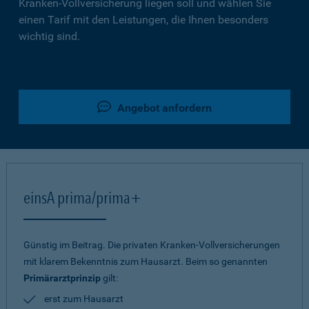
Kranken-Vollversicherung liegen soll und wählen Sie
einen Tarif mit den Leistungen, die Ihnen besonders
wichtig sind.
Angebot anfordern
einsA prima/prima+
Günstig im Beitrag. Die privaten Kranken-Vollversicherungen
mit klarem Bekenntnis zum Hausarzt. Beim so genannten
Primärarztprinzip
gilt:
erst zum Hausarzt