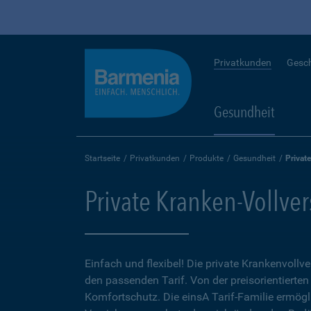
Privatkunden
Gesc
Gesundheit
Startseite
Privatkunden
Produkte
Gesundheit
Privat
Private Kranken-Vollve
Einfach und flexibel! Die private Krankenvollv
den passenden Tarif. Von der preisorientierten
Komfortschutz. Die einsA Tarif-Familie ermögl