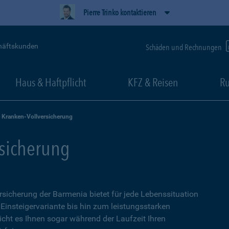
Pierre Trinko kontaktieren
häftskunden
Schäden und Rechnungen
Haus & Haftpflicht
KFZ & Reisen
Ru
e Kranken-Vollversicherung
rsicherung
ersicherung der Barmenia bietet für jede Lebenssituation
 Einsteigervariante bis hin zum leistungsstarken
icht es Ihnen sogar während der Laufzeit Ihren