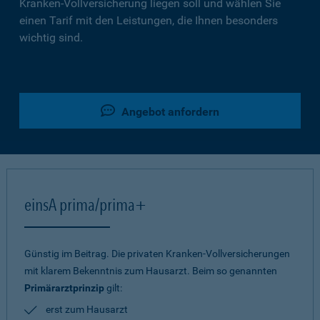
Kranken-Vollversicherung liegen soll und wählen Sie
einen Tarif mit den Leistungen, die Ihnen besonders
wichtig sind.
Angebot anfordern
einsA prima/prima+
Günstig im Beitrag. Die privaten Kranken-Vollversicherungen
mit klarem Bekenntnis zum Hausarzt. Beim so genannten
Primärarztprinzip
gilt:
erst zum Hausarzt