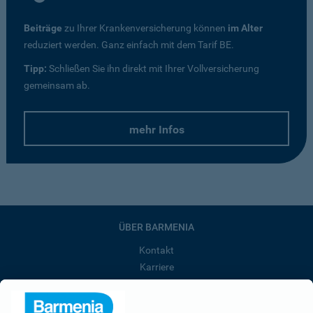
Beiträge
zu Ihrer Krankenversicherung können
im Alter
reduziert werden. Ganz einfach mit dem Tarif BE.
Tipp:
Schließen Sie ihn direkt mit Ihrer Vollversicherung
gemeinsam ab.
mehr Infos
ÜBER BARMENIA
Kontakt
Karriere
Presse
Unternehmen