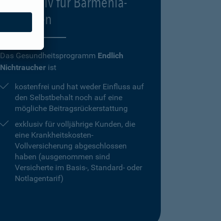
Exklusiv für Barmenia-
Kunden
Das Gesundheitsprogramm
Endlich
Nichtraucher
ist
kostenfrei und hat weder Einfluss auf
den Selbstbehalt noch auf eine
mögliche Beitragsrückerstattung
exklusiv für volljährige Kunden, die
eine Krankheitskosten-
Vollversicherung abgeschlossen
haben (ausgenommen sind
Versicherte im Basis-, Standard- oder
Notlagentarif)