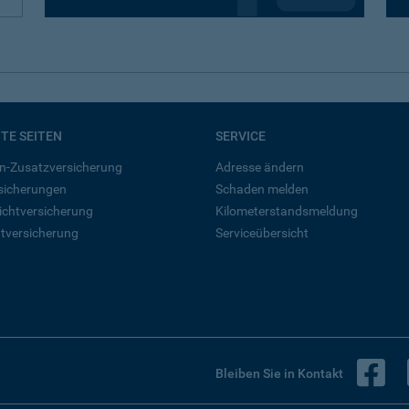
BTE SEITEN
SERVICE
n-Zusatzversicherung
Adresse ändern
rsicherungen
Schaden melden
ichtversicherung
Kilometerstandsmeldung
tversicherung
Serviceübersicht
B
Bleiben Sie in Kontakt