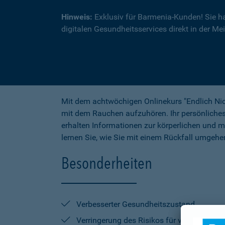
Hinweis:
Exklusiv für Barmenia-Kunden! Sie h
digitalen Gesundheitsservices direkt in der Me
Mit dem achtwöchigen Onlinekurs "Endlich Nich
mit dem Rauchen aufzuhören. Ihr persönliche
erhalten Informationen zur körperlichen und 
lernen Sie, wie Sie mit einem Rückfall umgeh
Besonderheiten
Verbesserter Gesundheitszustand
Verringerung des Risikos für verschieden