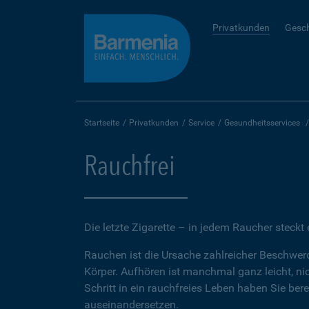
Privatkunden
Gesc
Startseite
Privatkunden
Service
Gesundheitsservices
Rauchfrei
Die letzte Zigarette – in jedem Raucher steckt 
Rauchen ist die Ursache zahlreicher Beschwer
Körper. Aufhören ist manchmal ganz leicht, n
Schritt in ein rauchfreies Leben haben Sie be
auseinandersetzen.