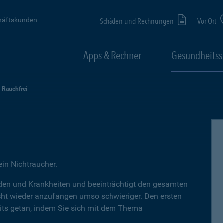
häftskunden
Schäden und Rechnungen
Vor Ort
Apps & Rechner
Gesundheitss
Rauchfrei
ein Nichtraucher.
den und Krankheiten und beeinträchtigt den gesamten
icht wieder anzufangen umso schwieriger. Den ersten
reits getan, indem Sie sich mit dem Thema