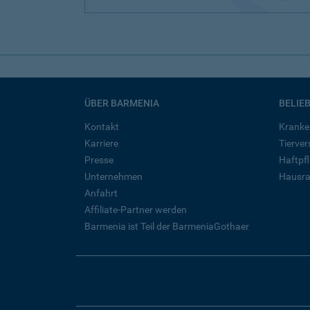
ÜBER BARMENIA
BELIE
Kontakt
Kranke
Karriere
Tierve
Presse
Haftpfl
Unternehmen
Hausra
Anfahrt
Affiliate-Partner werden
Barmenia ist Teil der BarmeniaGothaer