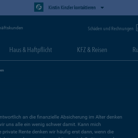
Kirstin Kinzler kontaktieren
häftskunden
Schäden und Rechnungen
Haus & Haftpflicht
KFZ & Reisen
Ru
zen
ntwortlich an die finanzielle Absicherung im Alter denken
wir uns alle ein wenig schwer damit. Kann mich
e private Rente denken wir häufig erst dann, wenn die