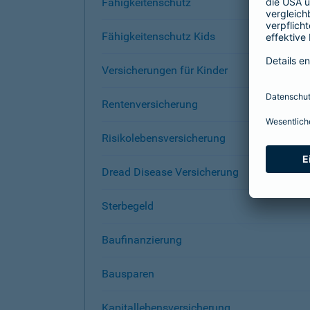
Fähigkeitenschutz
Fähigkeitenschutz Kids
Versicherungen für Kinder
Rentenversicherung
Risikolebensversicherung
Dread Disease Versicherung
Sterbegeld
Baufinanzierung
Bausparen
Kapitallebensversicherung