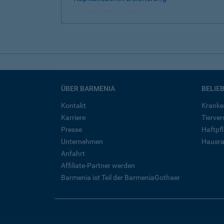
ÜBER BARMENIA
BELIE
Kontakt
Kranke
Karriere
Tierve
Presse
Haftpfl
Unternehmen
Hausra
Anfahrt
Affiliate-Partner werden
Barmenia ist Teil der BarmeniaGothaer