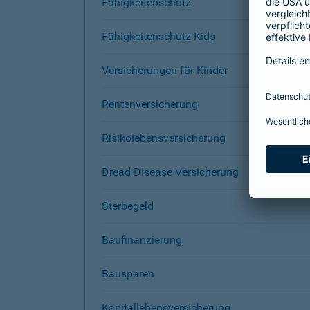
Fähigkeitenschutz
Fähigkeitenschutz Kids
Versicherungen für Kinder
Rentenversicherung
Risikolebensversicherung
Dread Disease Versicherung
Sterbegeld
Baufinanzierung
Bausparen
Kapitallebensversicherung