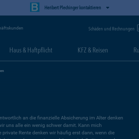
Heribert Plechinger kontaktieren
häftskunden
Schäden und Rechnungen
Haus & Haftpflicht
KFZ & Reisen
Ru
zen
ntwortlich an die finanzielle Absicherung im Alter denken
wir uns alle ein wenig schwer damit. Kann mich
e private Rente denken wir häufig erst dann, wenn die