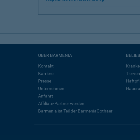
ÜBER BARMENIA
BELIE
Kontakt
Kranke
Karriere
Tierve
Presse
Haftpfl
Unternehmen
Hausra
Anfahrt
Affiliate-Partner werden
Barmenia ist Teil der BarmeniaGothaer