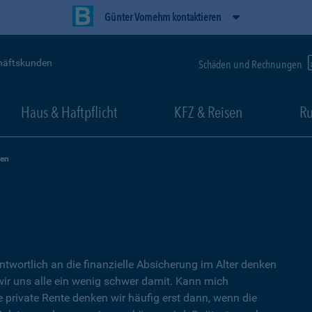
Günter Vornehm kontaktieren
häftskunden
Schäden und Rechnungen
Haus & Haftpflicht
KFZ & Reisen
Ru
zen
ntwortlich an die finanzielle Absicherung im Alter denken
wir uns alle ein wenig schwer damit. Kann mich
e private Rente denken wir häufig erst dann, wenn die