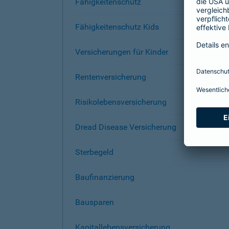
Fähigkeitenschutz
Fähigkeitenschutz Kids
Versicherungen für Kinder
Rentenversicherung
Risikolebensversicherung
Dread Disease Versicherung
Sterbegeld
Baufinanzierung
Bausparen
Kapitallebensversicherung