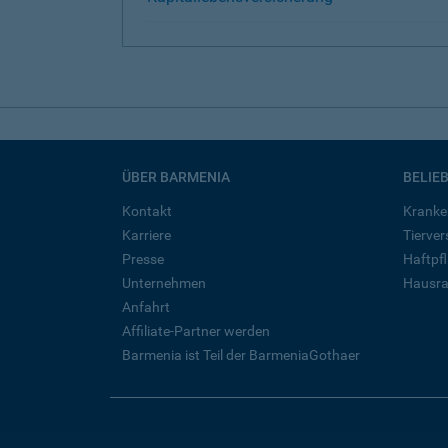
ÜBER BARMENIA
BELIE
Kontakt
Kranke
Karriere
Tierve
Presse
Haftpfl
Unternehmen
Hausra
Anfahrt
Affiliate-Partner werden
Barmenia ist Teil der BarmeniaGothaer