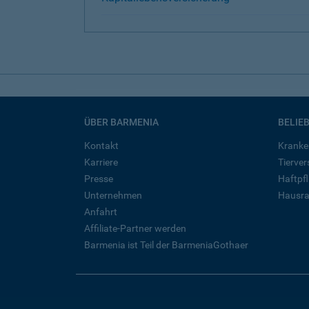
ÜBER BARMENIA
BELIE
Kontakt
Kranke
Karriere
Tierve
Presse
Haftpfl
Unternehmen
Hausra
Anfahrt
Affiliate-Partner werden
Barmenia ist Teil der BarmeniaGothaer