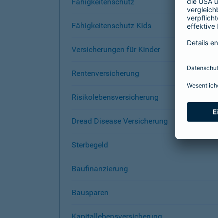
Fähigkeitenschutz
Fähigkeitenschutz Kids
Versicherungen für Kinder
Rentenversicherung
Risikolebensversicherung
Dread Disease Versicherung
Sterbegeld
Baufinanzierung
Bausparen
Kapitallebensversicherung