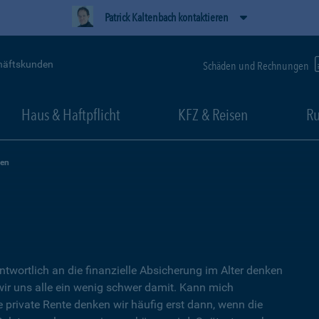
Patrick Kaltenbach kontaktieren
häftskunden
Schäden und Rechnungen
Haus & Haftpflicht
KFZ & Reisen
Ru
zen
ntwortlich an die finanzielle Absicherung im Alter denken
wir uns alle ein wenig schwer damit. Kann mich
e private Rente denken wir häufig erst dann, wenn die