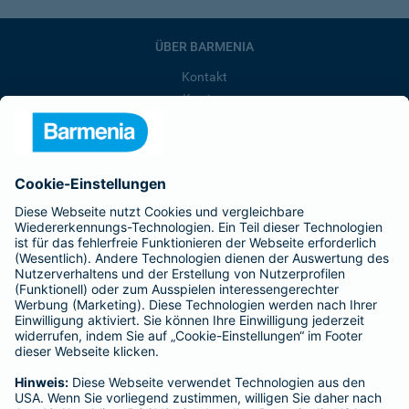
ÜBER BARMENIA
Kontakt
Karriere
Presse
Unternehmen
Anfahrt
Affiliate-Partner werden
Barmenia ist Teil der BarmeniaGothaer
BELIEBTE SEITEN
Kranken-Zusatzversicherung
Tierversicherungen
Haftpflichtversicherung
Hausratversicherung
SERVICE