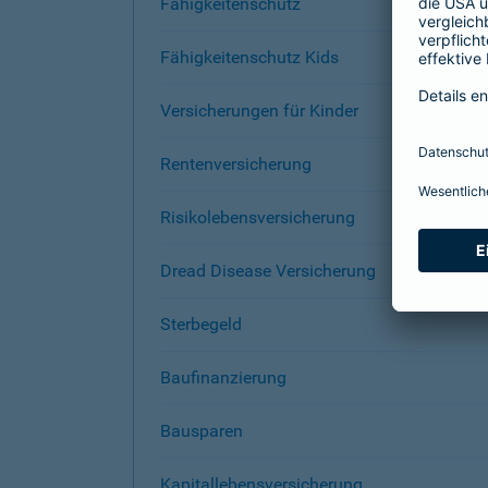
Fähigkeitenschutz
Fähigkeitenschutz Kids
Versicherungen für Kinder
Rentenversicherung
Risikolebensversicherung
Dread Disease Versicherung
Sterbegeld
Baufinanzierung
Bausparen
Kapitallebensversicherung