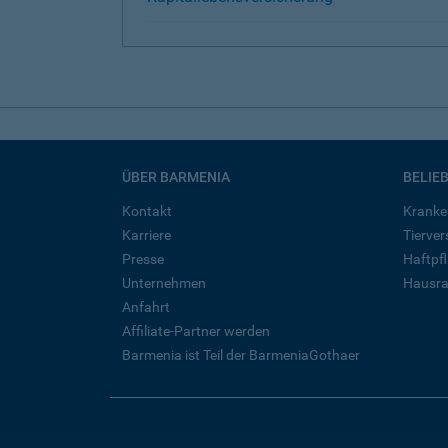
ÜBER BARMENIA
BELIE
Kontakt
Kranke
Karriere
Tierve
Presse
Haftpfl
Unternehmen
Hausra
Anfahrt
Affiliate-Partner werden
Barmenia ist Teil der BarmeniaGothaer