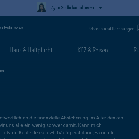
Aylin Sodhi kontaktieren
häftskunden
Schäden und Rechnungen
Haus & Haftpflicht
KFZ & Reisen
Ru
zen
ntwortlich an die finanzielle Absicherung im Alter denken
wir uns alle ein wenig schwer damit. Kann mich
e private Rente denken wir häufig erst dann, wenn die