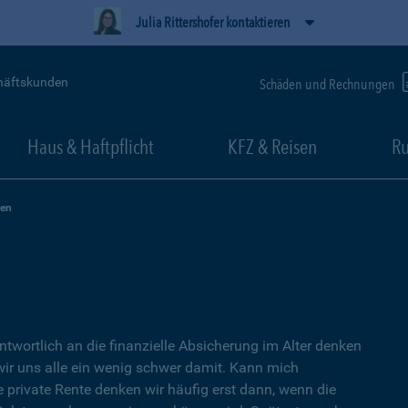
Julia Rittershofer kontaktieren
häftskunden
Schäden und Rechnungen
Haus & Haftpflicht
KFZ & Reisen
Ru
zen
ntwortlich an die finanzielle Absicherung im Alter denken
wir uns alle ein wenig schwer damit. Kann mich
e private Rente denken wir häufig erst dann, wenn die