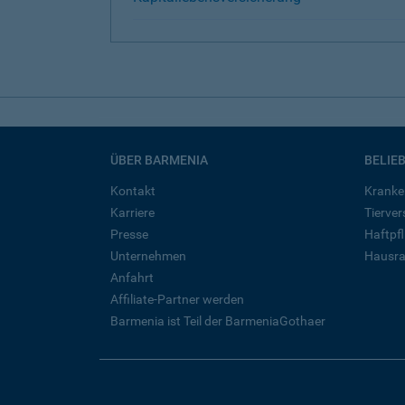
ÜBER BARMENIA
BELIE
Kontakt
Kranke
Karriere
Tierve
Presse
Haftpfl
Unternehmen
Hausra
Anfahrt
Affiliate-Partner werden
Barmenia ist Teil der BarmeniaGothaer