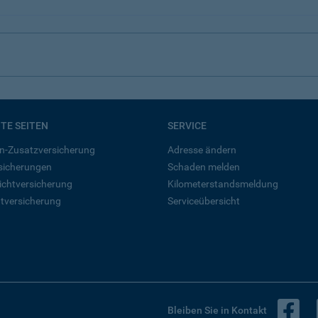
BTE SEITEN
SERVICE
n-Zusatzversicherung
Adresse ändern
rsicherungen
Schaden melden
ichtversicherung
Kilometerstandsmeldung
tversicherung
Serviceübersicht
B
Bleiben Sie in Kontakt