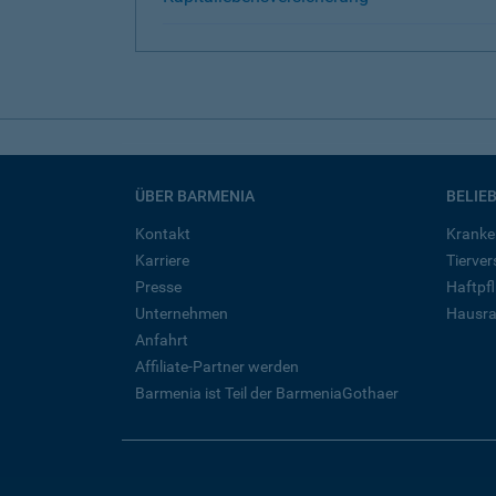
ÜBER BARMENIA
BELIE
Kontakt
Kranke
Karriere
Tierve
Presse
Haftpfl
Unternehmen
Hausra
Anfahrt
Affiliate-Partner werden
Barmenia ist Teil der BarmeniaGothaer