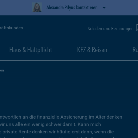
Alexandra Pilyus kontaktieren
häftskunden
Schäden und Rechnungen
Haus & Haftpflicht
KFZ & Reisen
Ru
zen
ntwortlich an die finanzielle Absicherung im Alter denken
wir uns alle ein wenig schwer damit. Kann mich
e private Rente denken wir häufig erst dann, wenn die