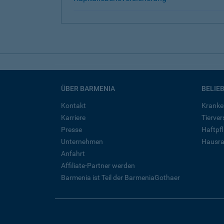
ÜBER BARMENIA
BELIE
Kontakt
Kranke
Karriere
Tierve
Presse
Haftpfl
Unternehmen
Hausra
Anfahrt
Affiliate-Partner werden
Barmenia ist Teil der BarmeniaGothaer