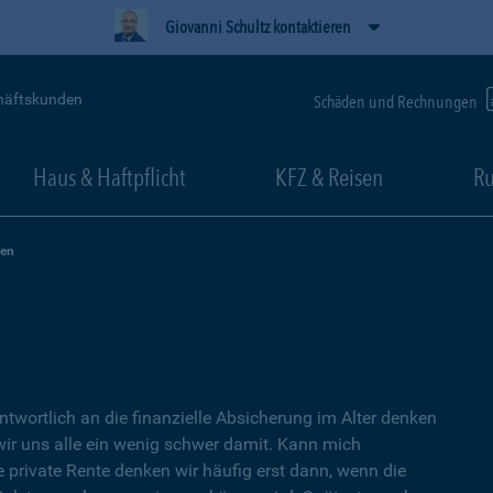
Giovanni Schultz kontaktieren
häftskunden
Schäden und Rechnungen
Haus & Haftpflicht
KFZ & Reisen
Ru
zen
ntwortlich an die finanzielle Absicherung im Alter denken
wir uns alle ein wenig schwer damit. Kann mich
e private Rente denken wir häufig erst dann, wenn die