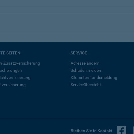
BTE SEITEN
SERVICE
n-Zusatzversicherung
Adresse ändern
rsicherungen
Schaden melden
ichtversicherung
Kilometerstandsmeldung
tversicherung
Serviceübersicht
B
Bleiben Sie in Kontakt