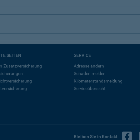
BTE SEITEN
SERVICE
n-Zusatzversicherung
Adresse ändern
rsicherungen
Schaden melden
ichtversicherung
Kilometerstandsmeldung
tversicherung
Serviceübersicht
B
Bleiben Sie in Kontakt