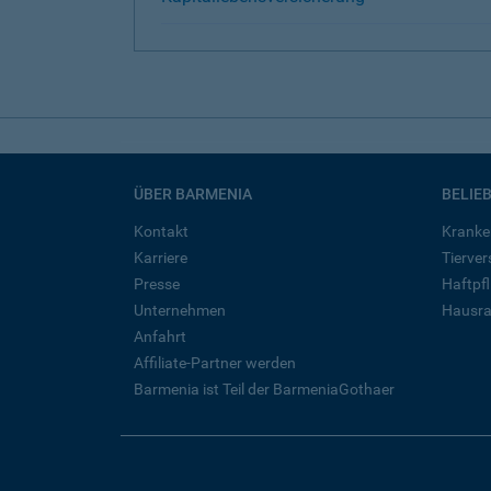
ÜBER BARMENIA
BELIE
Kontakt
Kranke
Karriere
Tierve
Presse
Haftpfl
Unternehmen
Hausra
Anfahrt
Affiliate-Partner werden
Barmenia ist Teil der BarmeniaGothaer