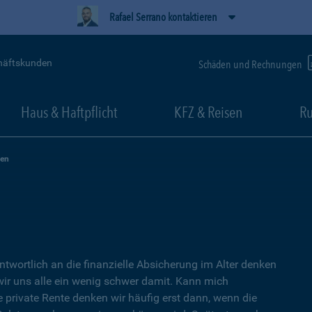
Rafael Serrano kontaktieren
häftskunden
Schäden und Rechnungen
Haus & Haftpflicht
KFZ & Reisen
Ru
zen
ntwortlich an die finanzielle Absicherung im Alter denken
wir uns alle ein wenig schwer damit. Kann mich
e private Rente denken wir häufig erst dann, wenn die