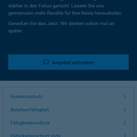
stärker in den Fokus gerückt. Lassen Sie uns
gemeinsam mehr Rendite für Ihre Rente herausholen.
Genießen Sie das Jetzt. Wir denken schon mal an
später.
Angebot anfordern
Existenzschutz
Berufsunfähigkeit
Fähigkeitenschutz
Fähigkeitenschutz Kids