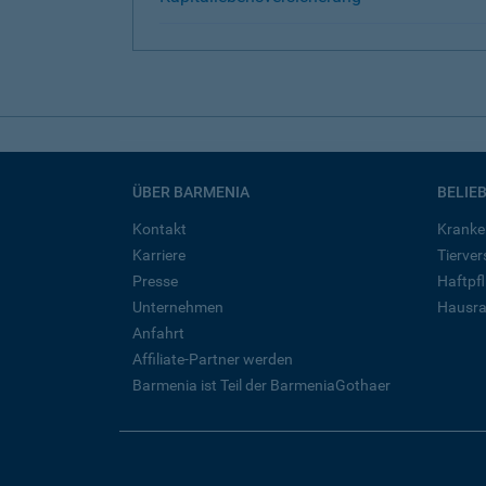
ÜBER BARMENIA
BELIE
Kontakt
Kranke
Karriere
Tierve
Presse
Haftpfl
Unternehmen
Hausra
Anfahrt
Affiliate-Partner werden
Barmenia ist Teil der BarmeniaGothaer