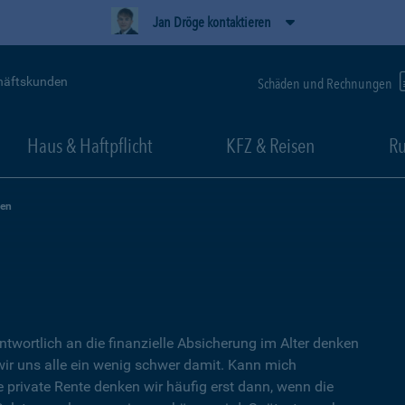
Jan Dröge kontaktieren
häftskunden
Schäden und Rechnungen
Haus & Haftpflicht
KFZ & Reisen
Ru
zen
ntwortlich an die finanzielle Absicherung im Alter denken
wir uns alle ein wenig schwer damit. Kann mich
e private Rente denken wir häufig erst dann, wenn die