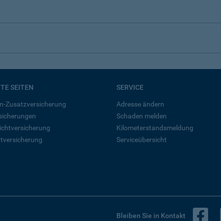
BTE SEITEN
SERVICE
n-Zusatzversicherung
Adresse ändern
rsicherungen
Schaden melden
ichtversicherung
Kilometerstandsmeldung
tversicherung
Serviceübersicht
B
Bleiben Sie in Kontakt