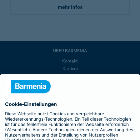
mehr Infos
ÜBER BARMENIA
Kontakt
Karriere
Presse
Unternehmen
Anfahrt
Affiliate-Partner werden
Barmenia ist Teil der BarmeniaGothaer
BELIEBTE SEITEN
Kranken-Zusatzversicherung
Tierversicherungen