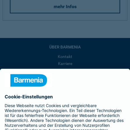
mehr Infos
ÜBER BARMENIA
Kontakt
Karriere
Presse
Unternehmen
Anfahrt
Affiliate-Partner werden
Barmenia ist Teil der BarmeniaGothaer
BELIEBTE SEITEN
Kranken-Zusatzversicherung
Tierversicherungen