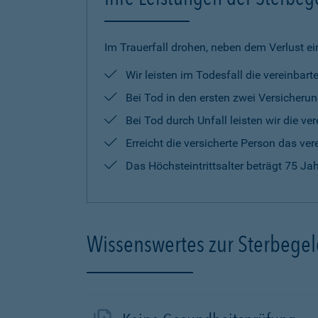
Im Trauerfall drohen, neben dem Verlust ei
Wir leisten im Todesfall die vereinba
Bei Tod in den ersten zwei Versicherun
Bei Tod durch Unfall leisten wir die 
Erreicht die versicherte Person das ver
Das Höchsteintrittsalter beträgt 75 Ja
Wissenswertes zur Sterbege