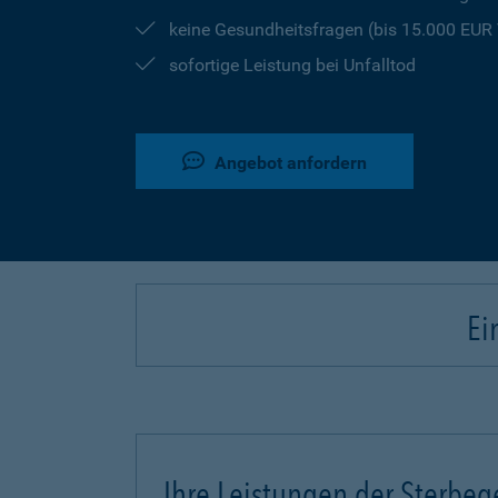
keine Gesundheitsfragen (bis 15.000 EU
sofortige Leistung bei Unfalltod
Angebot anfordern
Ei
Ihre Leistungen der Sterbeg