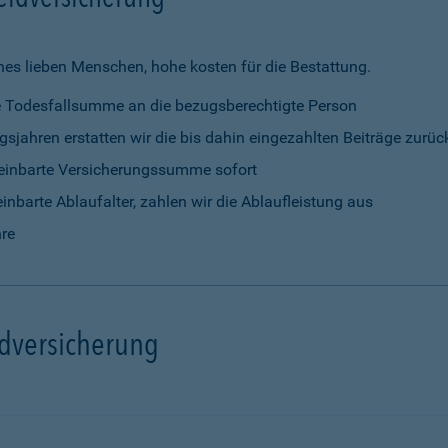
nes lieben Menschen, hohe kosten für die Bestattung.
rte Todesfallsumme an die bezugsberechtigte Person
gsjahren erstatten wir die bis dahin eingezahlten Beiträge zurüc
vereinbarte Versicherungssumme sofort
einbarte Ablaufalter, zahlen wir die Ablaufleistung aus
hre
ldversicherung