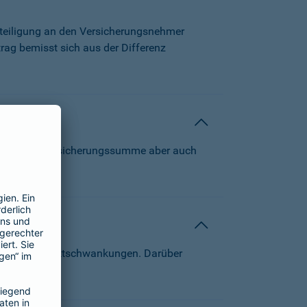
beteiligung an den Versicherungsnehmer
trag bemisst sich aus der Differenz
 können die Versicherungssumme aber auch
von Kapitalmarktschwankungen. Darüber