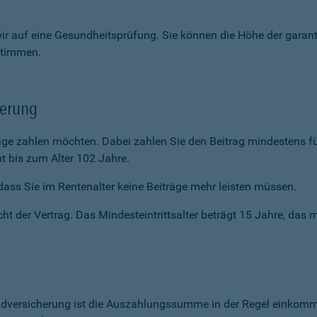
wir auf eine Gesundheitsprüfung. Sie können die Höhe der garan
stimmen.
herung
räge zahlen möchten. Dabei zahlen Sie den Beitrag mindestens f
t bis zum Alter 102 Jahre.
ass Sie im Renten­alter keine Beiträge mehr leisten müssen.
ht der Vertrag. Das Mindesteintrittsalter beträgt 15 Jahre, das m
ldversicherung ist die Auszahlungssumme in der Regel einkommen