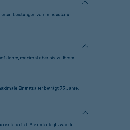
tierten Leistungen von mindestens
ünf Jahre, maximal aber bis zu Ihrem
aximale Eintrittsalter beträgt 75 Jahre.
ssteuerfrei. Sie unterliegt zwar der