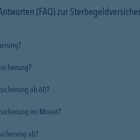
 Antworten (FAQ) zur Sterbegeldversich
cherung?
rsicherung?
rsicherung ab 60?
rsicherung im Monat?
sicherung ab?