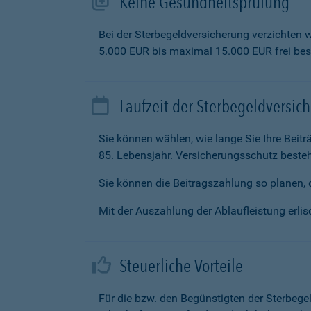
Keine Gesundheitsprüfung
Bei der Sterbegeldversicherung verzichten 
5.000 EUR bis maximal 15.000 EUR frei be
Laufzeit der Sterbegeldversic
Sie können wählen, wie lange Sie Ihre Beit
85. Lebensjahr. Versicherungsschutz besteh
Sie können die Beitragszahlung so planen, d
Mit der Auszahlung der Ablaufleistung erlisc
Steuerliche Vorteile
Für die bzw. den Begünstigten der Sterbege