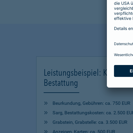
Leistungsbeispiel: Kosten ei
Bestattung
Beurkundung, Gebühren: ca. 750 EUR
Sarg, Bestattungskosten: ca. 2.500 EU
Grabstein, Grabstelle: ca. 3.500 EUR
Anzeigen, Karten: ca. 500 EUR