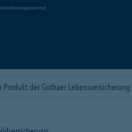
R Versicherungssumme)
n Produkt der Gothaer Lebensversicherung
eldversicherung