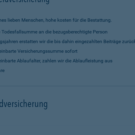
nes lieben Menschen, hohe kosten für die Bestattung.
rte Todesfallsumme an die bezugsberechtigte Person
gsjahren erstatten wir die bis dahin eingezahlten Beiträge zurüc
vereinbarte Versicherungssumme sofort
einbarte Ablaufalter, zahlen wir die Ablaufleistung aus
hre
ldversicherung