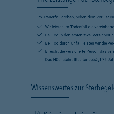
Im Trauerfall drohen, neben dem Verlust ei
Wir leisten im Todesfall die vereinba
Bei Tod in den ersten zwei Versicherun
Bei Tod durch Unfall leisten wir die 
Erreicht die versicherte Person das ver
Das Höchsteintrittsalter beträgt 75 Ja
Wissenswertes zur Sterbege