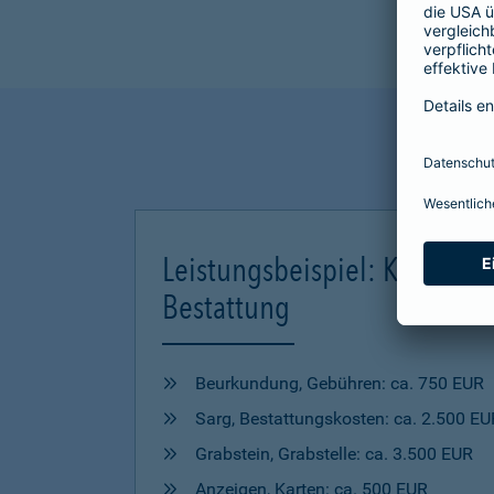
Leistungsbeispiel: Kosten ei
Bestattung
Beurkundung, Gebühren: ca. 750 EUR
Sarg, Bestattungskosten: ca. 2.500 EU
Grabstein, Grabstelle: ca. 3.500 EUR
Anzeigen, Karten: ca. 500 EUR