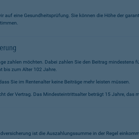
wir auf eine Gesundheitsprüfung. Sie können die Höhe der garan
stimmen.
herung
räge zahlen möchten. Dabei zahlen Sie den Beitrag mindestens f
t bis zum Alter 102 Jahre.
ass Sie im Renten­alter keine Beiträge mehr leisten müssen.
ht der Vertrag. Das Mindesteintrittsalter beträgt 15 Jahre, das m
ldversicherung ist die Auszahlungssumme in der Regel einkommen