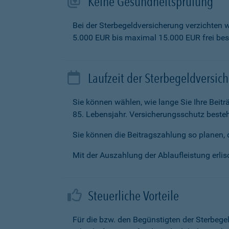
Keine Gesundheitsprüfung
Bei der Sterbegeldversicherung verzichten 
5.000 EUR bis maximal 15.000 EUR frei be
Laufzeit der Sterbegeldversic
Sie können wählen, wie lange Sie Ihre Beit
85. Lebensjahr. Versicherungsschutz besteh
Sie können die Beitragszahlung so planen, d
Mit der Auszahlung der Ablaufleistung erlisc
Steuerliche Vorteile
Für die bzw. den Begünstigten der Sterbege