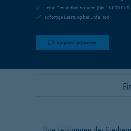
keine Gesundheitsfragen (bis 15.000 EU
sofortige Leistung bei Unfalltod
Angebot anfordern
Ei
Ihre Leistungen der Sterbeg