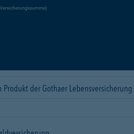
R Versicherungssumme)
n Produkt der Gothaer Lebensversicherung
eldversicherung