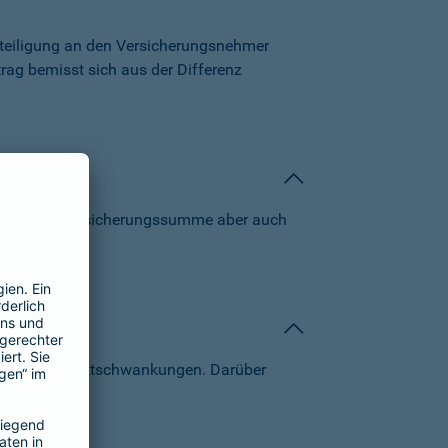
beteiligung an den Versicherungsnehmer
trag bemisst sich aus der Differenz
 können die Versicherungssumme aber auch
von Kapitalmarktschwankungen. Darüber