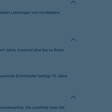
tierten Leistungen von mindestens
ünf Jahre, maximal aber bis zu Ihrem
aximale Eintrittsalter beträgt 75 Jahre.
ssteuerfrei. Sie unterliegt zwar der