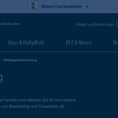
Mehmet Cinar kontaktieren
häftskunden
Schäden und Rechnungen
Haus & Haftpflicht
KFZ & Reisen
Ru
Sterbegeldversicherung
g
re Familie und nehmen Sie ihr mit unserer
n um Bestattung und Trauerfeier ab.