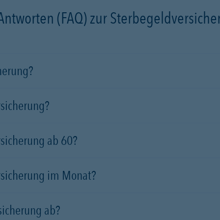
 Antworten (FAQ) zur Sterbegeldversich
cherung?
rsicherung?
rsicherung ab 60?
rsicherung im Monat?
sicherung ab?