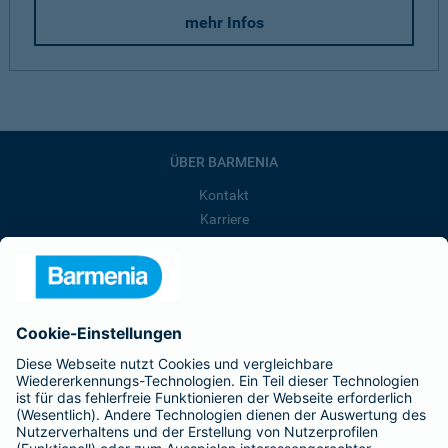
mehr Infos
ÜBER BARMENIA
Kontakt
Karriere
Presse
Unternehmen
Anfahrt
Affiliate-Partner werden
Barmenia ist Teil der BarmeniaGothaer
BELIEBTE SEITEN
Kranken-Zusatzversicherung
Tierversicherungen