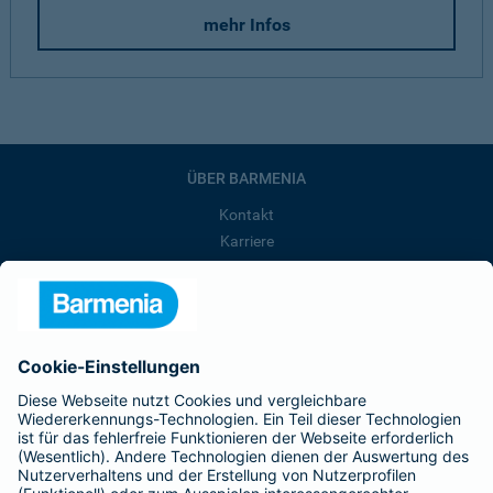
mehr Infos
ÜBER BARMENIA
Kontakt
Karriere
Presse
Unternehmen
Anfahrt
Affiliate-Partner werden
Barmenia ist Teil der BarmeniaGothaer
BELIEBTE SEITEN
Kranken-Zusatzversicherung
Tierversicherungen