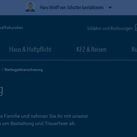
Hans Wolff von Schutter kontaktieren
häftskunden
Schäden und Rechnungen
Haus & Haftpflicht
KFZ & Reisen
Ru
Sterbegeldversicherung
g
re Familie und nehmen Sie ihr mit unserer
n um Bestattung und Trauerfeier ab.