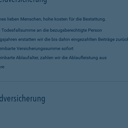
nes lieben Menschen, hohe kosten für die Bestattung.
rte Todesfallsumme an die bezugsberechtigte Person
gsjahren erstatten wir die bis dahin eingezahlten Beiträge zurüc
vereinbarte Versicherungssumme sofort
einbarte Ablaufalter, zahlen wir die Ablaufleistung aus
hre
ldversicherung