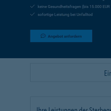
keine Gesundheitsfragen (bis 15.000 EU
sofortige Leistung bei Unfalltod
Angebot anfordern
Ei
Ihre Leistungen der Sterbeg