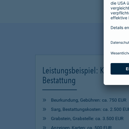
Leistungsbeispiel: Kosten ei
Bestattung
Beurkundung, Gebühren: ca. 750 EUR
Sarg, Bestattungskosten: ca. 2.500 EU
Grabstein, Grabstelle: ca. 3.500 EUR
Anzeigen, Karten: ca. 500 EUR