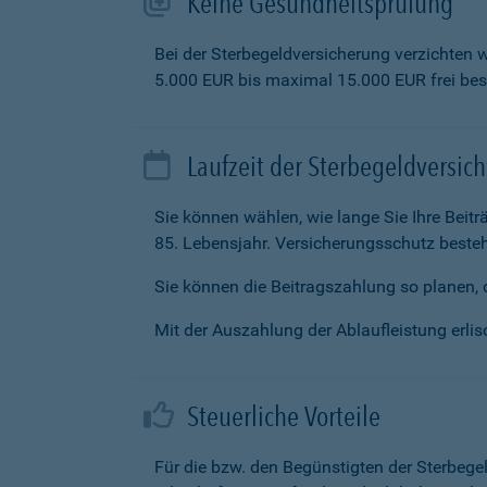
Keine Gesundheitsprüfung
Bei der Sterbegeldversicherung verzichten 
5.000 EUR bis maximal 15.000 EUR frei be
Laufzeit der Sterbegeldversic
Sie können wählen, wie lange Sie Ihre Beit
85. Lebensjahr. Versicherungsschutz besteh
Sie können die Beitragszahlung so planen, d
Mit der Auszahlung der Ablaufleistung erlisc
Steuerliche Vorteile
Für die bzw. den Begünstigten der Sterbege