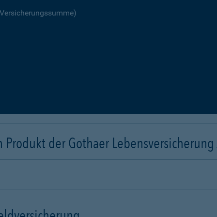
R Versicherungssumme)
n Produkt der Gothaer Lebensversicherung
eldversicherung