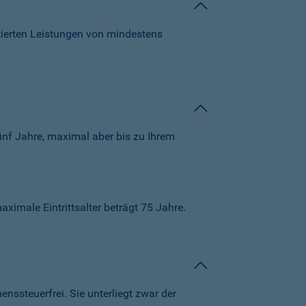
tierten Leistungen von mindestens
ünf Jahre, maximal aber bis zu Ihrem
aximale Eintrittsalter beträgt 75 Jahre.
ssteuerfrei. Sie unterliegt zwar der