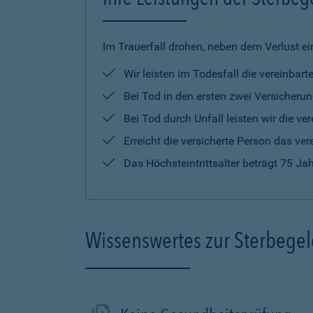
Im Trauerfall drohen, neben dem Verlust ei
Wir leisten im Todesfall die vereinba
Bei Tod in den ersten zwei Versicherun
Bei Tod durch Unfall leisten wir die 
Erreicht die versicherte Person das ver
Das Höchsteintrittsalter beträgt 75 Ja
Wissenswertes zur Sterbege