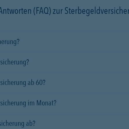
 Antworten (FAQ) zur Sterbegeldversich
cherung?
rsicherung?
rsicherung ab 60?
rsicherung im Monat?
sicherung ab?