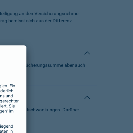
beteiligung an den Versicherungsnehmer
trag bemisst sich aus der Differenz
 können die Versicherungssumme aber auch
von Kapitalmarktschwankungen. Darüber