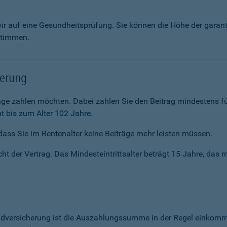
wir auf eine Gesundheitsprüfung. Sie können die Höhe der garan
stimmen.
herung
räge zahlen möchten. Dabei zahlen Sie den Beitrag mindestens f
t bis zum Alter 102 Jahre.
ass Sie im Renten­alter keine Beiträge mehr leisten müssen.
ht der Vertrag. Das Mindesteintrittsalter beträgt 15 Jahre, das m
ldversicherung ist die Auszahlungssumme in der Regel einkommen