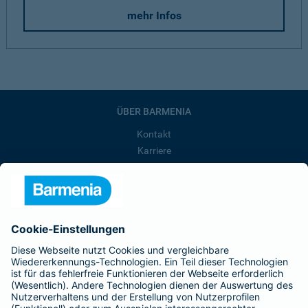
mehr Infos
ÜBER BARMENIA
Kontakt
Karriere
Presse
Unternehmen
Anfahrt
Affiliate-Partner werden
Barmenia ist Teil der BarmeniaGothaer
BELIEBTE SEITEN
Kranken-Zusatzversicherung
Tierversicherungen