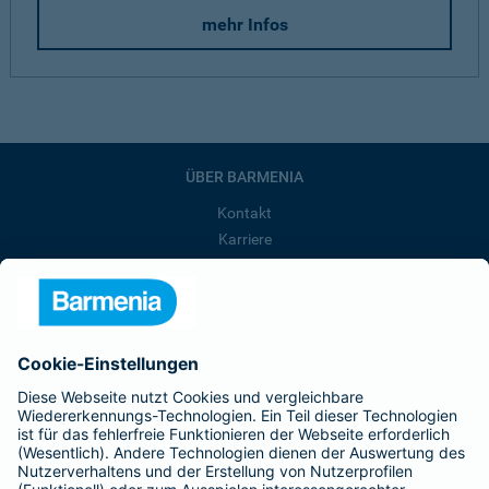
mehr Infos
ÜBER BARMENIA
Kontakt
Karriere
Presse
Unternehmen
Anfahrt
Affiliate-Partner werden
Barmenia ist Teil der BarmeniaGothaer
BELIEBTE SEITEN
Kranken-Zusatzversicherung
Tierversicherungen