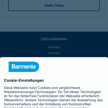
mehr Infos
ÜBER BARMENIA
Kontakt
Karriere
Presse
Unternehmen
Anfahrt
Affiliate-Partner werden
Barmenia ist Teil der BarmeniaGothaer
BELIEBTE SEITEN
Kranken-Zusatzversicherung
Tierversicherungen