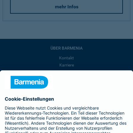
mehr Infos
ÜBER BARMENIA
Kontakt
Karriere
Presse
Unternehmen
Anfahrt
Affiliate-Partner werden
Barmenia ist Teil der BarmeniaGothaer
BELIEBTE SEITEN
Kranken-Zusatzversicherung
Tierversicherungen