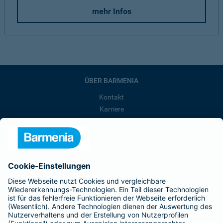
mehr Infos
ÜBER BARMENIA
Kontakt
Karriere
Presse
Unternehmen
Anfahrt
Affiliate-Partner werden
Barmenia ist Teil der BarmeniaGothaer
BELIEBTE SEITEN
Kranken-Zusatzversicherung
Tierversicherungen