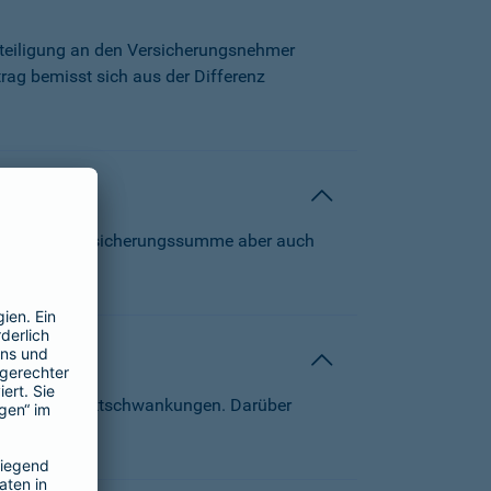
beteiligung an den Versicherungsnehmer
trag bemisst sich aus der Differenz
 können die Versicherungssumme aber auch
von Kapitalmarktschwankungen. Darüber