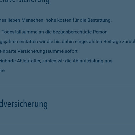
nes lieben Menschen, hohe kosten für die Bestattung.
rte Todesfallsumme an die bezugsberechtigte Person
gsjahren erstatten wir die bis dahin eingezahlten Beiträge zurüc
vereinbarte Versicherungssumme sofort
einbarte Ablaufalter, zahlen wir die Ablaufleistung aus
hre
ldversicherung