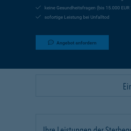
keine Gesundheitsfragen (bis 15.000 EU
sofortige Leistung bei Unfalltod
Angebot anfordern
Ei
Ihre Leistungen der Sterbeg