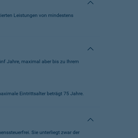
tierten Leistungen von mindestens
ünf Jahre, maximal aber bis zu Ihrem
aximale Eintrittsalter beträgt 75 Jahre.
ssteuerfrei. Sie unterliegt zwar der