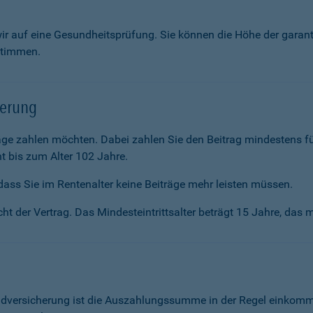
wir auf eine Gesundheitsprüfung. Sie können die Höhe der garan
stimmen.
herung
räge zahlen möchten. Dabei zahlen Sie den Beitrag mindestens f
t bis zum Alter 102 Jahre.
ass Sie im Renten­alter keine Beiträge mehr leisten müssen.
ht der Vertrag. Das Mindesteintrittsalter beträgt 15 Jahre, das m
ldversicherung ist die Auszahlungssumme in der Regel einkommen