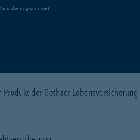
R Versicherungssumme)
n Produkt der Gothaer Lebensversicherung
eldversicherung