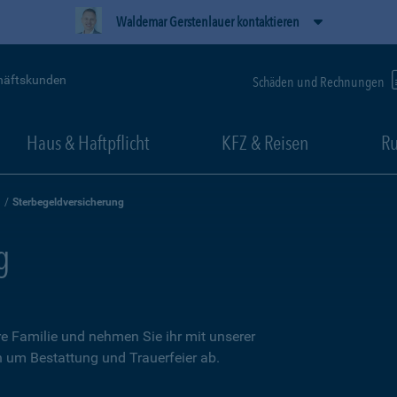
Waldemar Gerstenlauer kontaktieren
häftskunden
Schäden und Rechnungen
Haus & Haftpflicht
KFZ & Reisen
Ru
Sterbegeldversicherung
g
re Familie und nehmen Sie ihr mit unserer
n um Bestattung und Trauerfeier ab.