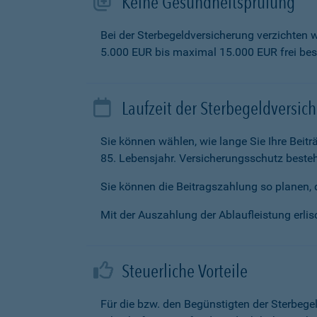
Keine Gesundheitsprüfung
Bei der Sterbegeldversicherung verzichten 
5.000 EUR bis maximal 15.000 EUR frei be
Laufzeit der Sterbegeldversic
Sie können wählen, wie lange Sie Ihre Beit
85. Lebensjahr. Versicherungsschutz besteh
Sie können die Beitragszahlung so planen, d
Mit der Auszahlung der Ablaufleistung erlisc
Steuerliche Vorteile
Für die bzw. den Begünstigten der Sterbege