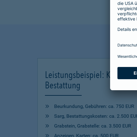
Leistungsbeispiel: Kosten ei
Bestattung
Beurkundung, Gebühren: ca. 750 EUR
Sarg, Bestattungskosten: ca. 2.500 EU
Grabstein, Grabstelle: ca. 3.500 EUR
Anzeigen, Karten: ca. 500 EUR