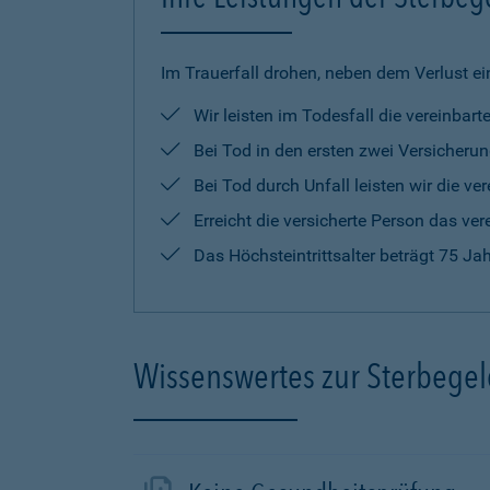
Im Trauerfall drohen, neben dem Verlust ei
Wir leisten im Todesfall die vereinba
Bei Tod in den ersten zwei Versicherun
Bei Tod durch Unfall leisten wir die 
Erreicht die versicherte Person das ver
Das Höchsteintrittsalter beträgt 75 Ja
Wissenswertes zur Sterbege