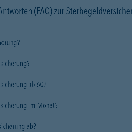
 Antworten (FAQ) zur Sterbegeldversich
cherung?
rsicherung?
rsicherung ab 60?
rsicherung im Monat?
sicherung ab?